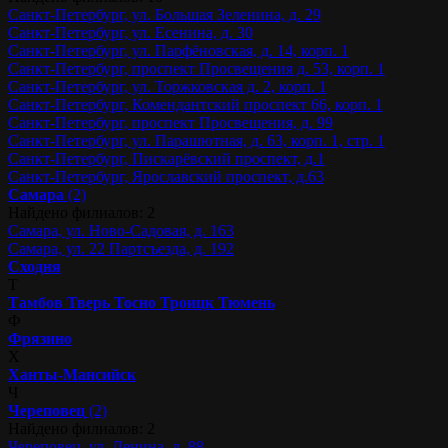
Санкт-Петербург, ул. Большая Зеленина, д. 29
Санкт-Петербург, ул. Есенина, д. 30
Санкт-Петербург, ул. Парфёновская, д. 14, корп. 1
Санкт-Петербург, проспект Просвещения д. 53, корп. 1
Санкт-Петербург, ул. Торжковская д. 2, корп. 1
Санкт-Петербург, Комендантский проспект 66, корп. 1
Санкт-Петербург, проспект Просвещения, д. 99
Санкт-Петербург, ул. Парашютная, д. 63, корп. 1, стр. 1
Санкт-Петербург, Пискарёвский проспект, д.1
Санкт-Петербург, Ярославский проспект, д.63
Самара
(2)
Найдено филиалов: 2
Самара, ул. Ново-Садовая, д. 163
Самара, ул. 22 Партсъезда, д. 192
Сходня
Т
Тамбов
Тверь
Тосно
Троицк
Тюмень
Ф
Фрязино
Х
Ханты-Мансийск
Ч
Череповец
(2)
Найдено филиалов: 2
Череповец, ул. Ленина, д. 88