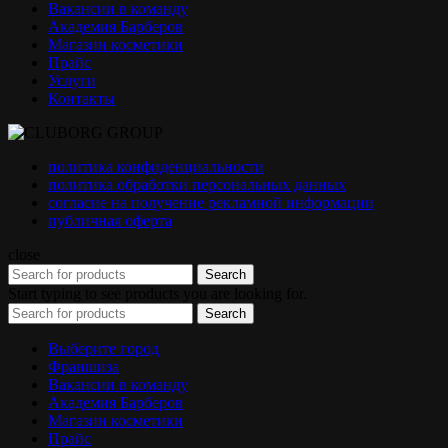
Вакансии в команду
Академия Барберов
Магазин косметики
Прайс
Услуги
Контакты
политика конфиденциальности
политика обработки персональных данных
согласие на получение рекламной информации
публичная оферта
close
Search
Start typing to see products you are looking for.
Search
Выберите город
Франшиза
Вакансии в команду
Академия Барберов
Магазин косметики
Прайс