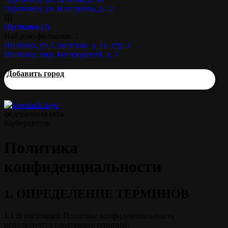
Череповец, ул. Наседкина, д. 22
Щ
Щелково
(2)
Найдено филиалов: 2
Щелково, ул. Советская, д. 16, стр. 2
Щелково, мкр. Богородский, д. 3
Добавить город
федеральная сеть
барбершопов
Политика
конфиденциальности
1. ОПРЕДЕЛЕНИЕ ТЕРМИНОВ
1.1 В настоящей Политике конфиденциальности
используются следующие термины: