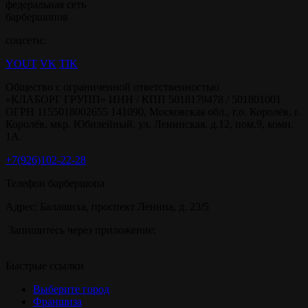
федеральная сеть
барбершопов
соцсети:
YOUT
VK
TIK
Общество с ограниченной ответственностью
«КЛАБОРГ ГРУПП» ИНН / КПП 5018179478 / 501801001
ОГРН 1155018002655 141090, Московская обл., г.о. Королёв, г.
Королёв, мкр. Юбилейный, ул. Ленинская, д.12, пом.9, комн.
1А.
+7(926)102-22-28
Телефон барбершопа
Адрес: Балашиха, проспект Ленина, д. 23/5
Запишитесь через приложение:
Быстрые ссылки
Выберите город
Франшиза