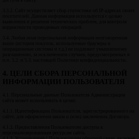
3.3.2. Сайт осуществляет сбор статистики об IP-адресах своих
посетителей. Данная информация используется с целью
выявления и решения технических проблем, для контроля
корректности проводимых операций.
3.4. Любая иная персональная информация неоговоренная
выше (история покупок, используемые браузеры и
операционные системы и т.д.) не подлежит умышленному
разглашению, за исключением случаев, предусмотренных в
п.п. 5.2. и 5.3. настоящей Политики конфиденциальности.
4. ЦЕЛИ СБОРА ПЕРСОНАЛЬНОЙ
ИНФОРМАЦИИ ПОЛЬЗОВАТЕЛЯ
4.1. Персональные данные Пользователя Администрация
сайта может использовать в целях:
4.1.1. Идентификации Пользователя, зарегистрированного на
сайте, для оформления заказа и (или) заключения Договора.
4.1.2. Предоставления Пользователю доступа к
персонализированным ресурсам сайта.
4.1.3. Установления с Пользователем обратной связи, включая