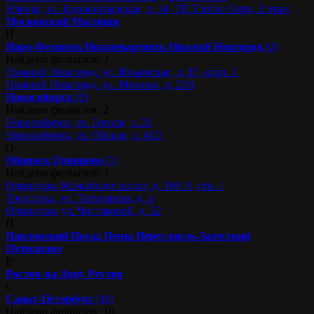
Южная, ул. Кировоградская, д. 14, ТЦ Глобал Сити, 2 этаж
Московский
Мытищи
Н
Наро-Фоминск
Нижневартовск
Нижний Новгород
(2)
Найдено филиалов: 2
Нижний Новгород, ул. Ильинская, д. 85, корп. 1
Нижний Новгород, ул. Минина, д. 22/4
Новосибирск
(2)
Найдено филиалов: 2
Новосибирск, ул. Гоголя, д. 26
Новосибирск, ул. Обская, д. 46/2
О
Обнинск
Одинцово
(3)
Найдено филиалов: 3
Одинцово, Можайское шоссе, д. 101 А, стр. 1
Трехгорка, ул. Трёхгорная, д. 4
Одинцово, ул. Чистяковой, д. 52
П
Павловский Посад
Пенза
Переславль-Залесский
Путилково
Р
Ростов-на-Дону
Реутов
С
Санкт-Петербург
(10)
Найдено филиалов: 10